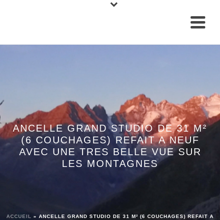
10852
ANCELLE GRAND STUDIO DE 31 M²
(6 COUCHAGES) REFAIT A NEUF
AVEC UNE TRES BELLE VUE SUR
LES MONTAGNES
ACCUEIL
»
ANCELLE GRAND STUDIO DE 31 M² (6 COUCHAGES) REFAIT A