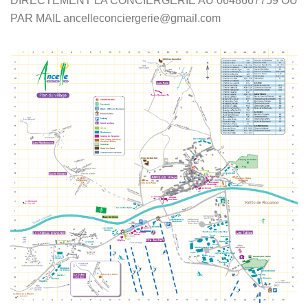
DIRECTEMENT LA CONCIERGERIE AU 0648667759 OU
PAR MAIL ancelleconciergerie@gmail.com