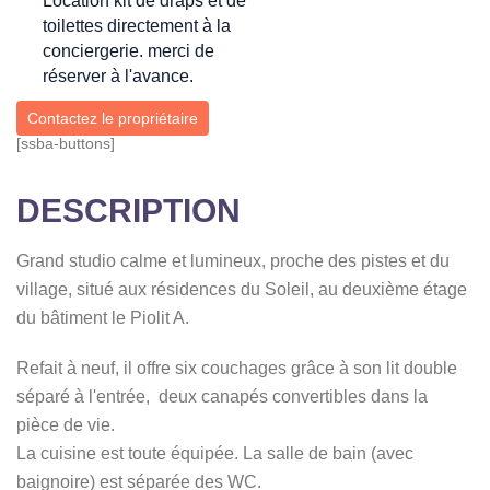
Location kit de draps et de
toilettes directement à la
conciergerie. merci de
réserver à l'avance.
Contactez le propriétaire
[ssba-buttons]
DESCRIPTION
Grand studio calme et lumineux, proche des pistes et du
village, situé aux résidences du Soleil, au deuxième étage
du bâtiment le Piolit A.
Refait à neuf, il offre six couchages grâce à son lit double
séparé à l'entrée, deux canapés convertibles dans la
pièce de vie.
La cuisine est toute équipée. La salle de bain (avec
baignoire) est séparée des WC.