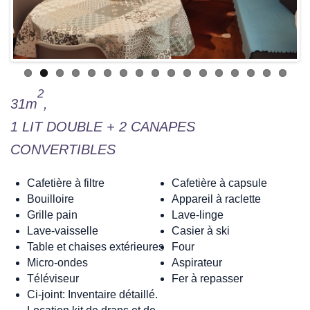
2
31m
,
1 LIT DOUBLE + 2 CANAPES
CONVERTIBLES
Cafetière à filtre
Cafetière à capsule
Bouilloire
Appareil à raclette
Grille pain
Lave-linge
Lave-vaisselle
Casier à ski
Table et chaises extérieures
Four
Micro-ondes
Aspirateur
Téléviseur
Fer à repasser
Ci-joint: Inventaire détaillé.