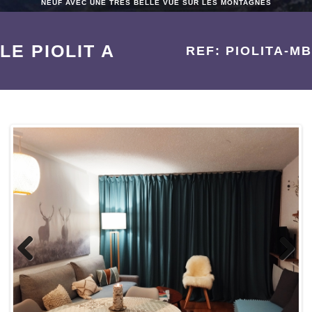
NEUF AVEC UNE TRES BELLE VUE SUR LES MONTAGNES
LE PIOLIT A
REF: PIOLITA-MB
Previo
Next
us